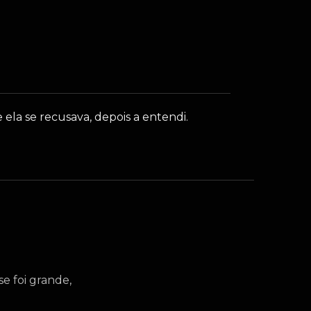
la se recusava, depois a entendi.
e foi grande,