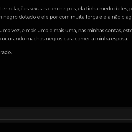
 ter relações sexuais com negros, ela tinha medo deles, 
um negro dotado e ele por com muita força e ela não o a
r uma vez, e mais uma e mais uma, nas minhas contas, este
procurando machos negros para comer a minha esposa.
rado.