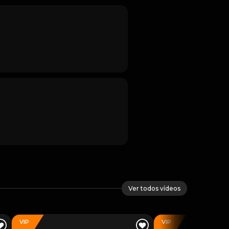
Ver todos vídeos
VIP
VIP