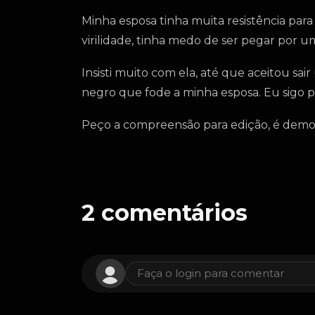
Minha esposa tinha muita resistência para
virilidade, tinha medo de ser pegar por 
Insisti muito com ela, até que aceitou sai
negro que fode a minha esposa. Eu sigo 
Peço a compreensão para edição, é demo
2
comentários
Faça o login para comentar