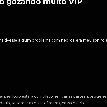
o gozando muito VIP
 tivesse algum problema com negros, era meu sonho e e
ntes, logo estará completo, em várias partes, porque ess
de 1h, se somar as duas câmeras, passa de 2h