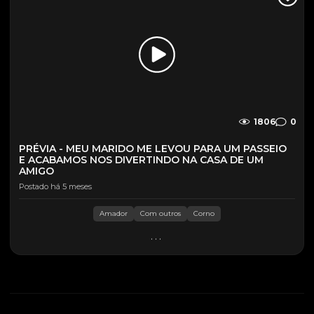
1806
0
PRÉVIA - MEU MARIDO ME LEVOU PARA UM PASSEIO
E ACABAMOS NOS DIVERTINDO NA CASA DE UM
AMIGO
Postado há 5 meses
Amador
Com outros
Corno
...