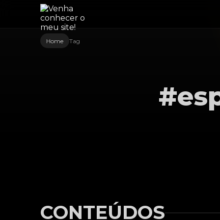
Home
Tag
#es
CONTEÚDOS