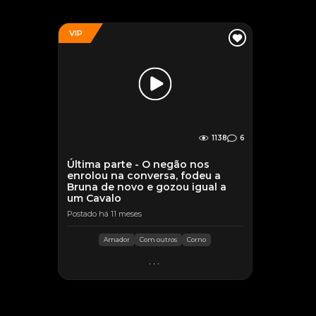
VIP
1138
6
Última parte - O negão nos
enrolou na conversa, fodeu a
Bruna de novo e gozou igual a
um Cavalo
Postado há 11 meses
Amador
Com outros
Corno
...