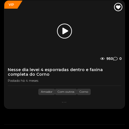
VIP
950
0
Nesse dia levei 4 esporradas dentro e faxina
completa do Corno
Postado há 4 meses
Amador
Com outros
Corno
...