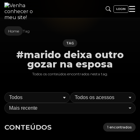
☰
Home
Tag
TAG
#marido deixa outro
gozar na esposa
Todos os conteúdos encontrados nesta
tag
.
CONTEÚDOS
1
encontrados