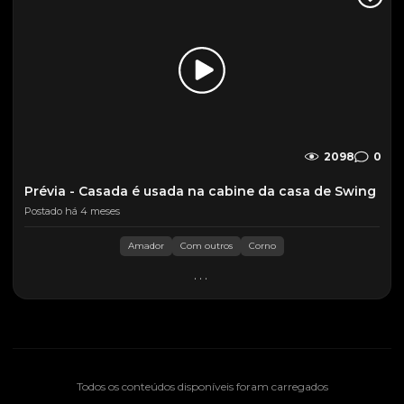
2098
0
Prévia - Casada é usada na cabine da casa de Swing
Postado há 4 meses
Amador
Com outros
Corno
...
Todos os conteúdos disponíveis foram carregados