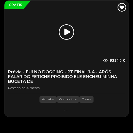
GRÁTIS
933
0
Prévia - FUI NO DOGGING - PT FINAL 1-4 - APÓS
FALAR DO FETICHE PROIBIDO ELE ENCHEU MINHA
BUCETA DE
Postado há 4 meses
Amador
Com outros
Corno
...