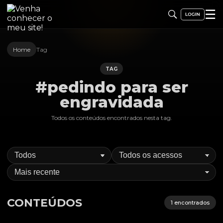
☰
Home
Tag
TAG
#pedindo para ser
engravidada
Todos os conteúdos encontrados nesta
tag
.
CONTEÚDOS
1
encontrados